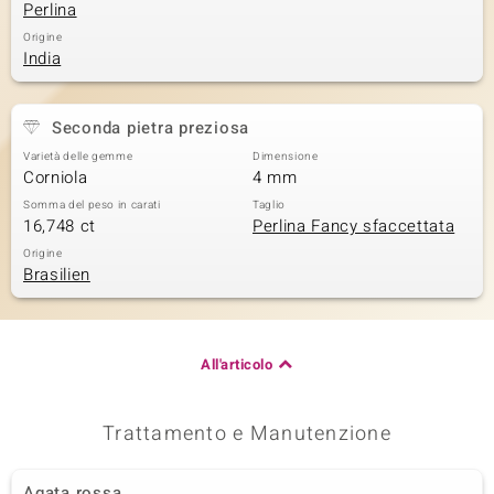
Perlina
Origine
India
Seconda pietra preziosa
Varietà delle gemme
Dimensione
Corniola
4 mm
Somma del peso in carati
Taglio
16,748 ct
Perlina Fancy sfaccettata
Origine
Brasilien
All'articolo
Trattamento e Manutenzione
Agata rossa