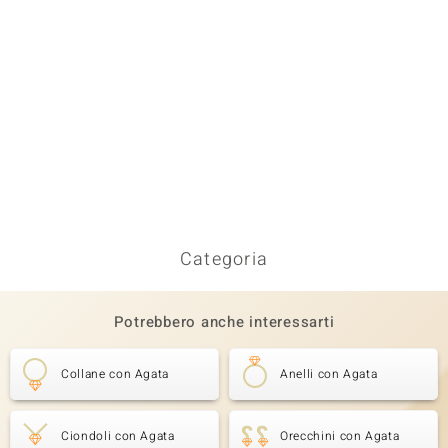
Categoria
Potrebbero anche interessarti
Collane con Agata
Anelli con Agata
Ciondoli con Agata
Orecchini con Agata