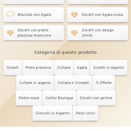
Bracciali con Agata
Gioielli con Agata rossa
Gioielli con pietre
Gioielli con design
preziose Arancione
simile
Categoria di questo prodotto
Gioielli
Pietre preziose
Collane
Agata
Gioielli in argento
Collane in argento
Collane e Ciondoli
% Offerte
Pietre rosse
Collier Boutique
Gioielli con perline
Girocolli in Argento
Pezzi Unici