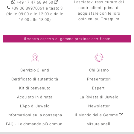
Lasciatevi rassicurare dai
+49 17 47 68 94 50
nostri clienti prima di
+39 06 89970061 e tasto 3
acquistare con le loro
(dalle 09:00 alle 12:00 e dalle
opinioni su Trustpilot
16:00 alle 18:00)
Il vostro esperto di gemme preziose certificate
Servizio Clienti
Chi Siamo
Certificato di autenticità
Presentatori
Kit di benvenuto
Esperti
Acquisto in diretta
La Rivista di Juwelo
L'App di Juwelo
Newsletter
Informazioni sulla consegna
Il Mondo delle Gemme
FAQ - Le domande più comuni
Misure anelli