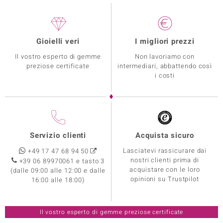
Gioielli veri
I migliori prezzi
Il vostro esperto di gemme
Non lavoriamo con
preziose certificate
intermediari, abbattendo così
i costi
Servizio clienti
Acquista sicuro
Lasciatevi rassicurare dai
+49 17 47 68 94 50
nostri clienti prima di
+39 06 89970061 e tasto 3
acquistare con le loro
(dalle 09:00 alle 12:00 e dalle
opinioni su Trustpilot
16:00 alle 18:00)
Il vostro esperto di gemme preziose certificate