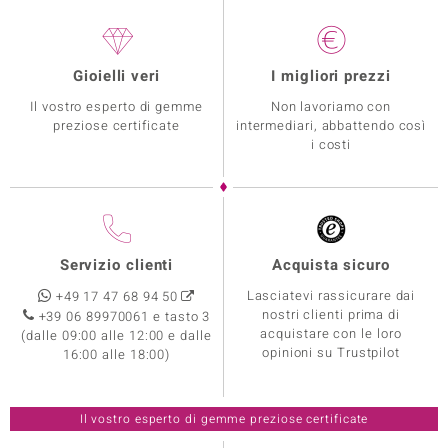
Gioielli veri
I migliori prezzi
Il vostro esperto di gemme
Non lavoriamo con
preziose certificate
intermediari, abbattendo così
i costi
Servizio clienti
Acquista sicuro
Lasciatevi rassicurare dai
+49 17 47 68 94 50
nostri clienti prima di
+39 06 89970061 e tasto 3
acquistare con le loro
(dalle 09:00 alle 12:00 e dalle
opinioni su Trustpilot
16:00 alle 18:00)
Il vostro esperto di gemme preziose certificate