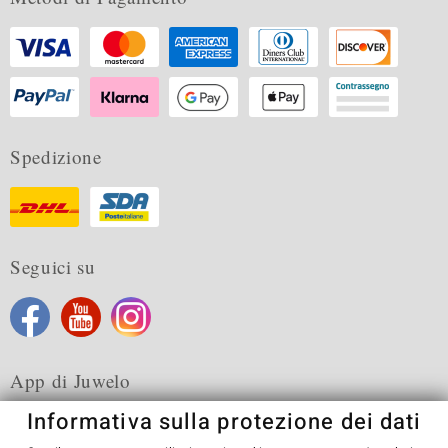
Spedizione
Seguici su
App di Juwelo
Informativa sulla protezione dei dati