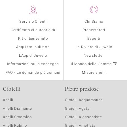
Servizio Clienti
Chi Siamo
Certificato di autenticità
Presentatori
Kit di benvenuto
Esperti
Acquisto in diretta
La Rivista di Juwelo
L'App di Juwelo
Newsletter
Informazioni sulla consegna
Il Mondo delle Gemme
FAQ - Le domande più comuni
Misure anelli
Gioielli
Pietre preziose
Anelli
Gioielli Acquamarina
Anelli Diamante
Gioielli Agata
Anelli Smeraldo
Gioielli Alessandrite
Anelli Rubino
Gioielli Ametista