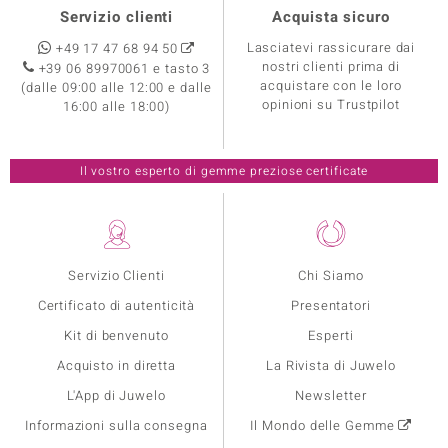
Servizio clienti
Acquista sicuro
Lasciatevi rassicurare dai
+49 17 47 68 94 50
nostri clienti prima di
+39 06 89970061 e tasto 3
acquistare con le loro
(dalle 09:00 alle 12:00 e dalle
opinioni su Trustpilot
16:00 alle 18:00)
Il vostro esperto di gemme preziose certificate
Servizio Clienti
Chi Siamo
Certificato di autenticità
Presentatori
Kit di benvenuto
Esperti
Acquisto in diretta
La Rivista di Juwelo
L'App di Juwelo
Newsletter
Informazioni sulla consegna
Il Mondo delle Gemme