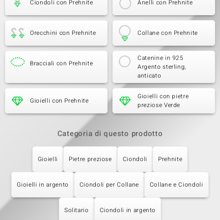
Ciondoli con Prehnite
Anelli con Prehnite
Orecchini con Prehnite
Collane con Prehnite
Catenine in 925
Bracciali con Prehnite
Argento sterling,
anticato
Gioielli con pietre
Gioielli con Prehnite
preziose Verde
Categoria di questo prodotto
Gioielli
Pietre preziose
Ciondoli
Prehnite
Gioielli in argento
Ciondoli per Collane
Collane e Ciondoli
Solitario
Ciondoli in argento