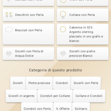
Orecchini con Perla
Collane con Perla
Catenine in 925
Bracciali con Perla
Argento sterling
placcato in oro giallo e
bianco
Gioielli con Perla di
Gioielli con pietre
Acqua Dolce
preziose Bianco
Categoria di questo prodotto
Gioielli
Pietre preziose
Ciondoli
Gioielli con Perle
Gioielli in argento
Ciondoli per Collane
Collane e Ciondoli
Ciondoli con Perla
% Offerte
Solitario