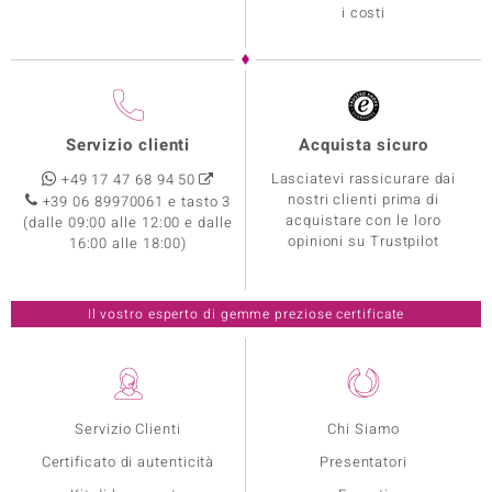
i costi
Servizio clienti
Acquista sicuro
Lasciatevi rassicurare dai
+49 17 47 68 94 50
nostri clienti prima di
+39 06 89970061 e tasto 3
acquistare con le loro
(dalle 09:00 alle 12:00 e dalle
opinioni su Trustpilot
16:00 alle 18:00)
Il vostro esperto di gemme preziose certificate
Servizio Clienti
Chi Siamo
Certificato di autenticità
Presentatori