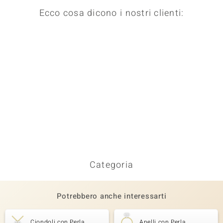
Ecco cosa dicono i nostri clienti:
Categoria
Potrebbero anche interessarti
Ciondoli con Perla
Anelli con Perla