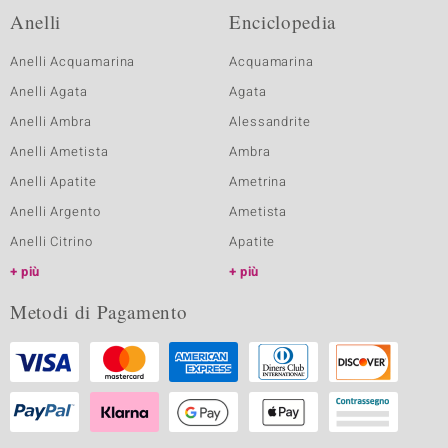
Anelli
Enciclopedia
Anelli Acquamarina
Acquamarina
Anelli Agata
Agata
Anelli Ambra
Alessandrite
Anelli Ametista
Ambra
Anelli Apatite
Ametrina
Anelli Argento
Ametista
Anelli Citrino
Apatite
più
più
Metodi di Pagamento