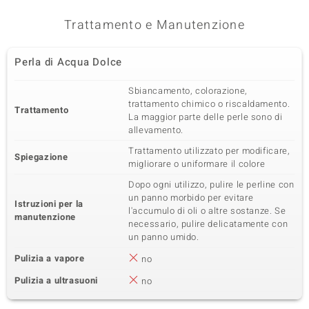
Trattamento e Manutenzione
Perla di Acqua Dolce
Sbiancamento, colorazione,
trattamento chimico o riscaldamento.
Trattamento
La maggior parte delle perle sono di
allevamento.
Trattamento utilizzato per modificare,
Spiegazione
migliorare o uniformare il colore
Dopo ogni utilizzo, pulire le perline con
un panno morbido per evitare
Istruzioni per la
l'accumulo di oli o altre sostanze. Se
manutenzione
necessario, pulire delicatamente con
un panno umido.
Pulizia a vapore
no
Pulizia a ultrasuoni
no