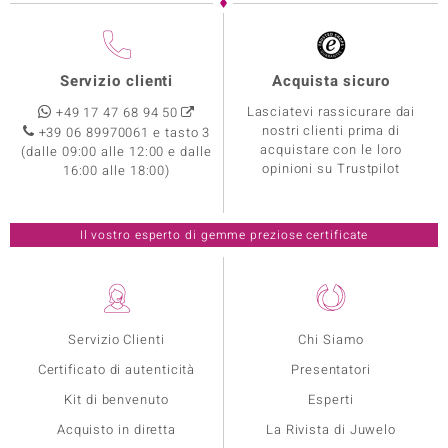
Servizio clienti
Acquista sicuro
Lasciatevi rassicurare dai
+49 17 47 68 94 50
nostri clienti prima di
+39 06 89970061 e tasto 3
acquistare con le loro
(dalle 09:00 alle 12:00 e dalle
opinioni su Trustpilot
16:00 alle 18:00)
Il vostro esperto di gemme preziose certificate
Servizio Clienti
Chi Siamo
Certificato di autenticità
Presentatori
Kit di benvenuto
Esperti
Acquisto in diretta
La Rivista di Juwelo