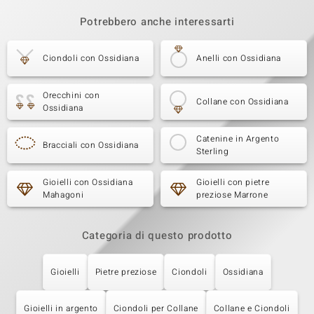
Potrebbero anche interessarti
Ciondoli con Ossidiana
Anelli con Ossidiana
Orecchini con
Collane con Ossidiana
Ossidiana
Catenine in Argento
Bracciali con Ossidiana
Sterling
Gioielli con Ossidiana
Gioielli con pietre
Mahagoni
preziose Marrone
Categoria di questo prodotto
Gioielli
Pietre preziose
Ciondoli
Ossidiana
Gioielli in argento
Ciondoli per Collane
Collane e Ciondoli