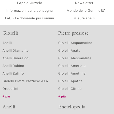
L'App di Juwelo
Newsletter
Informazioni sulla consegna
Il Mondo delle Gemme
FAQ - Le domande più comuni
Misure anelli
Gioielli
Pietre preziose
Anelli
Gioielli Acquamarina
Anelli Diamante
Gioielli Agata
Anelli Smeraldo
Gioielli Alessandrite
Anelli Rubino
Gioielli Ametista
Anelli Zaffiro
Gioielli Ametrina
Gioielli Pietre Preziose AAA
Gioielli Apatite
Orecchini
Gioielli Citrino
più
più
Anelli
Enciclopedia