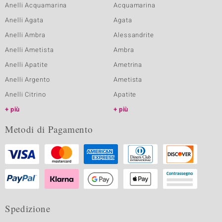
Anelli Acquamarina
Acquamarina
Anelli Agata
Agata
Anelli Ambra
Alessandrite
Anelli Ametista
Ambra
Anelli Apatite
Ametrina
Anelli Argento
Ametista
Anelli Citrino
Apatite
più
più
Metodi di Pagamento
Spedizione