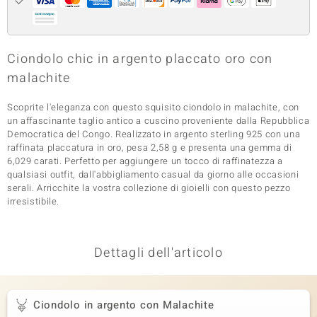
 nell’Arte
 MINERALE
Ciondolo chic in argento placcato oro con
malachite
Scoprite l'eleganza con questo squisito ciondolo in malachite, con
un affascinante taglio antico a cuscino proveniente dalla Repubblica
Democratica del Congo. Realizzato in argento sterling 925 con una
raffinata placcatura in oro, pesa 2,58 g e presenta una gemma di
6,029 carati. Perfetto per aggiungere un tocco di raffinatezza a
qualsiasi outfit, dall'abbigliamento casual da giorno alle occasioni
serali. Arricchite la vostra collezione di gioielli con questo pezzo
irresistibile.
Dettagli dell'articolo
Ciondolo in argento con Malachite