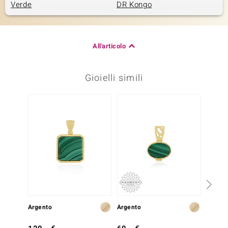
Verde
DR Kongo
All'articolo
Gioielli simili
-23%
Argento
Argento
Argent