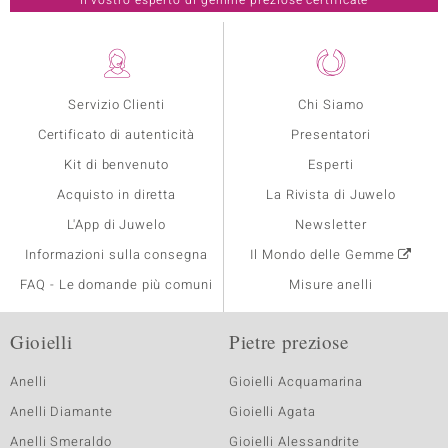
Il vostro esperto di gemme preziose certificate
Servizio Clienti
Chi Siamo
Certificato di autenticità
Presentatori
Kit di benvenuto
Esperti
Acquisto in diretta
La Rivista di Juwelo
L'App di Juwelo
Newsletter
Informazioni sulla consegna
Il Mondo delle Gemme
FAQ - Le domande più comuni
Misure anelli
Gioielli
Pietre preziose
Anelli
Gioielli Acquamarina
Anelli Diamante
Gioielli Agata
Anelli Smeraldo
Gioielli Alessandrite