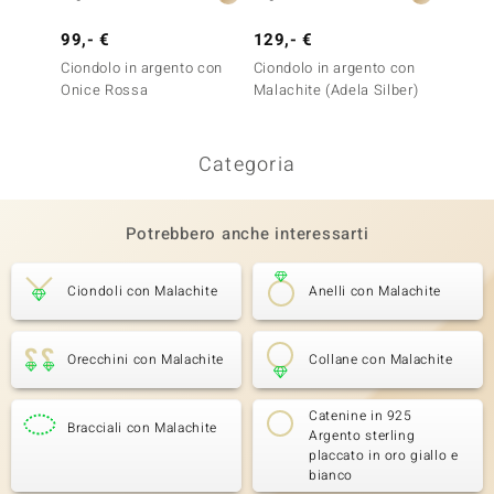
Ciond
99,- €
129,- €
Ciondolo in argento con
Ciondolo in argento con
Onice Rossa
Malachite (Adela Silber)
Categoria
Potrebbero anche interessarti
Ciondoli con Malachite
Anelli con Malachite
Orecchini con Malachite
Collane con Malachite
Catenine in 925
Bracciali con Malachite
Argento sterling
placcato in oro giallo e
bianco