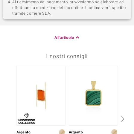
Al ricevimento del pagamento, provvedermo ad elaborare ed
effettuare la spedizione del tuo ordine. L´ordine verrá spedito
tramite corriere SDA.
All'articolo
I nostri consigli
-25%
199,-
Argento
Argento