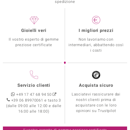
spedizione
Gioielli veri
I migliori prezzi
Il vostro esperto di gemme
Non lavoriamo con
preziose certificate
intermediari, abbattendo così
i costi
Servizio clienti
Acquista sicuro
Lasciatevi rassicurare dai
+49 17 47 68 94 50
nostri clienti prima di
+39 06 89970061 e tasto 3
acquistare con le loro
(dalle 09:00 alle 12:00 e dalle
opinioni su Trustpilot
16:00 alle 18:00)