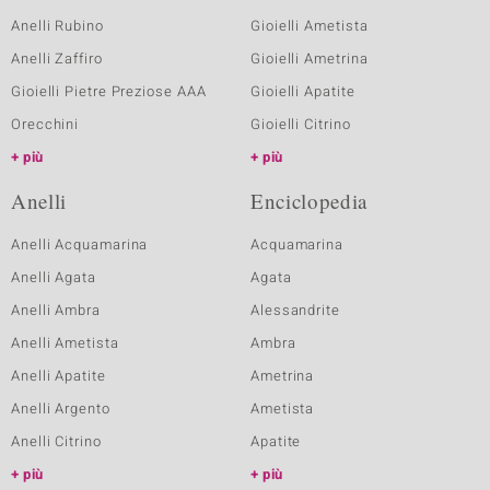
Anelli Rubino
Gioielli Ametista
Anelli Zaffiro
Gioielli Ametrina
Gioielli Pietre Preziose AAA
Gioielli Apatite
Orecchini
Gioielli Citrino
più
più
Anelli
Enciclopedia
Anelli Acquamarina
Acquamarina
Anelli Agata
Agata
Anelli Ambra
Alessandrite
Anelli Ametista
Ambra
Anelli Apatite
Ametrina
Anelli Argento
Ametista
Anelli Citrino
Apatite
più
più