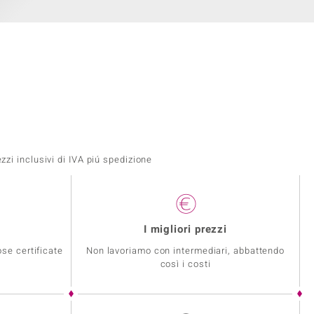
zi inclusivi di IVA piú spedizione
I migliori prezzi
se certificate
Non lavoriamo con intermediari, abbattendo
così i costi