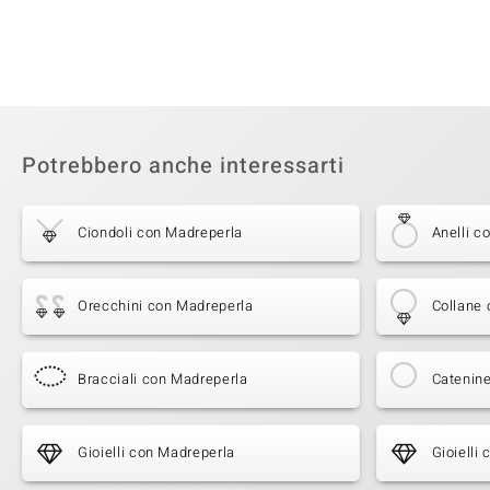
Potrebbero anche interessarti
Ciondoli con Madreperla
Anelli c
Orecchini con Madreperla
Collane
Bracciali con Madreperla
Catenine
Gioielli con Madreperla
Gioielli