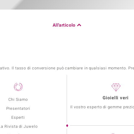
All'articolo
mativo. Il tasso di conversione può cambiare in qualsiasi momento. Prez
Gioielli veri
Chi Siamo
Il vostro esperto di gemme prezio
Presentatori
Esperti
La Rivista di Juwelo