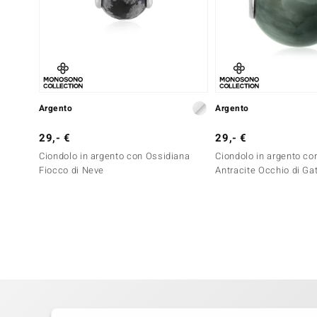
Argento
Argento
29,- €
29,- €
Ciondolo in argento con Ossidiana
Ciondolo in argento co
Fiocco di Neve
Antracite Occhio di Ga