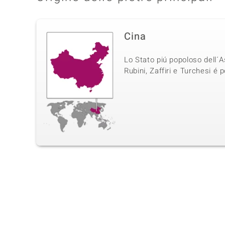
Cina
Lo Stato piú popoloso dell´A
Rubini, Zaffiri e Turchesi é p