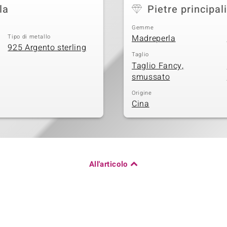
la
Pietre principali
Gemme
Tipo di metallo
Madreperla
925 Argento sterling
Taglio
Taglio Fancy,
smussato
Origine
Cina
All'articolo