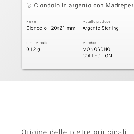
Ciondolo in argento con Madreper
Nome
Metallo prezioso
Ciondolo - 20x21 mm
Argento Sterling
Peso Metallo
Marchio
0,12 g
MONOSONO
COLLECTION
Origine delle pietre principali