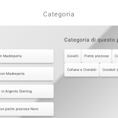
Categoria
Categoria di questo 
on Madreperla
Gioielli
Pietre preziose
C
Collane e Ciondoli
Ciondoli 
 con Madreperla
 in Argento Sterling
 con pietre preziose Nero