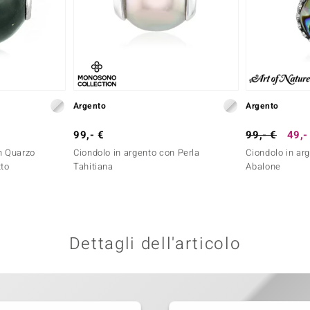
Argento
Argento
99,- €
99,- €
49,-
n Quarzo
Ciondolo in argento con Perla
Ciondolo in ar
tto
Tahitiana
Abalone
Dettagli dell'articolo