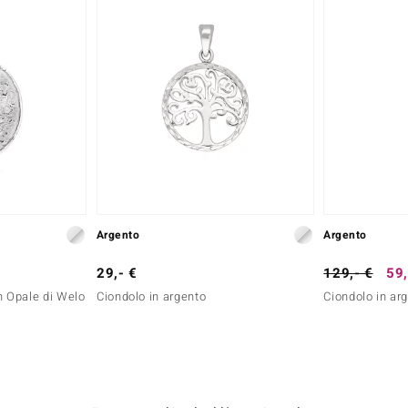
Argento
Argento
29,- €
129,- €
59,
n Opale di Welo
Ciondolo in argento
Ciondolo in ar