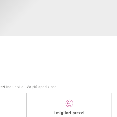
zi inclusivi di IVA piú spedizione
I migliori prezzi