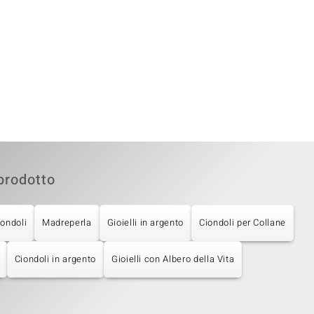
prodotto
iondoli
Madreperla
Gioielli in argento
Ciondoli per Collane
Ciondoli in argento
Gioielli con Albero della Vita