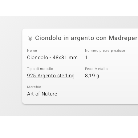
Ciondolo in argento con Madreper
Nome
Numero pietre preziose
Ciondolo - 48x31 mm
1
Tipo di metallo
Peso Metallo
925 Argento sterling
8,19 g
Marchio
Art of Nature