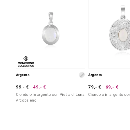
Argento
Argento
99,- €
49,- €
79,- €
69,- €
Ciondolo in argento con Pietra di Luna
Ciondolo in argento co
Arcobaleno