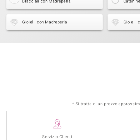
Bracciali con Madreperla
Catenine
Gioielli con Madreperla
Gioielli
* Si tratta di un prezzo approssi
Servizio Clienti