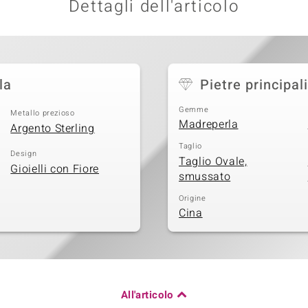
Dettagli dell'articolo
la
Pietre principali
Gemme
Metallo prezioso
Madreperla
Argento Sterling
Taglio
Design
Taglio Ovale,
Gioielli con Fiore
smussato
Origine
Cina
All'articolo