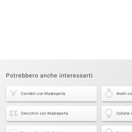
Potrebbero anche interessarti
Ciondoli con Madreperla
Anelli c
Orecchini con Madreperla
Collane