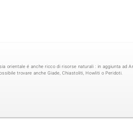
sia orientale é anche ricco di risorse naturali : in aggiunta ad
ossibile trovare anche Giade, Chiastoliti, Howliti o Peridoti.