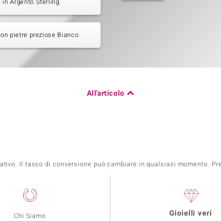
 in Argento Sterling
 con pietre preziose Bianco
All'articolo
mativo. Il tasso di conversione può cambiare in qualsiasi momento. Prez
Gioielli veri
Chi Siamo