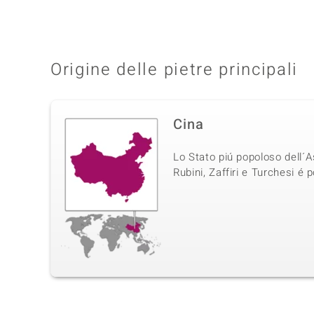
Origine delle pietre principali
Cina
Lo Stato piú popoloso dell´A
Rubini, Zaffiri e Turchesi é p