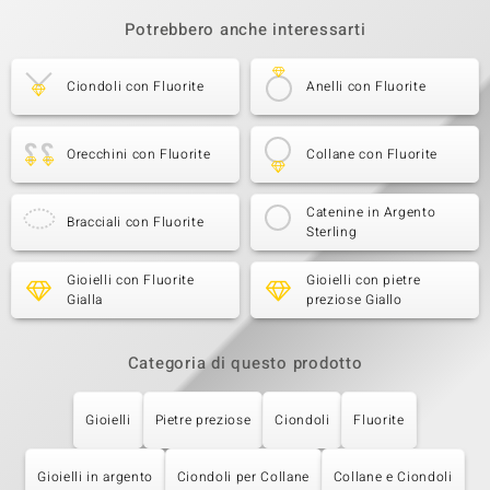
Potrebbero anche interessarti
Ciondoli con Fluorite
Anelli con Fluorite
Orecchini con Fluorite
Collane con Fluorite
Catenine in Argento
Bracciali con Fluorite
Sterling
Gioielli con Fluorite
Gioielli con pietre
Gialla
preziose Giallo
Categoria di questo prodotto
Gioielli
Pietre preziose
Ciondoli
Fluorite
Gioielli in argento
Ciondoli per Collane
Collane e Ciondoli