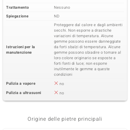
Trattamento
Nessuno
Spiegazione
ND
Proteggere dal calore e dagli ambienti
secchi. Non esporre a drastiche
variazioni di temperatura. Alcune
gemme possono essere danneggiate
Istruzioni per la
da forti sbalzi di temperatura. Alcune
manutenzione
gemme possono sbiadire o tornare al
loro colore originario se esposte a
forti fonti di luce; non esporre
inutilmente le gemme a queste
condizioni
Pulizia a vapore
no
Pulizia a ultrasuoni
no
Origine delle pietre principali