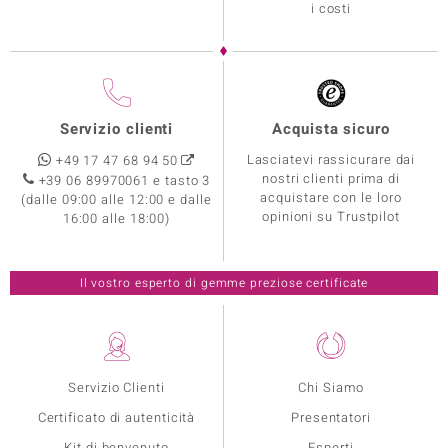
i costi
Servizio clienti
Acquista sicuro
Lasciatevi rassicurare dai
+49 17 47 68 94 50
nostri clienti prima di
+39 06 89970061 e tasto 3
acquistare con le loro
(dalle 09:00 alle 12:00 e dalle
opinioni su Trustpilot
16:00 alle 18:00)
Il vostro esperto di gemme preziose certificate
Servizio Clienti
Chi Siamo
Certificato di autenticità
Presentatori
Kit di benvenuto
Esperti