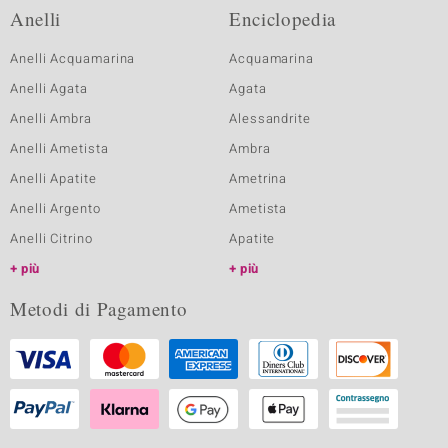
Anelli
Enciclopedia
Anelli Acquamarina
Acquamarina
Anelli Agata
Agata
Anelli Ambra
Alessandrite
Anelli Ametista
Ambra
Anelli Apatite
Ametrina
Anelli Argento
Ametista
Anelli Citrino
Apatite
più
più
Metodi di Pagamento