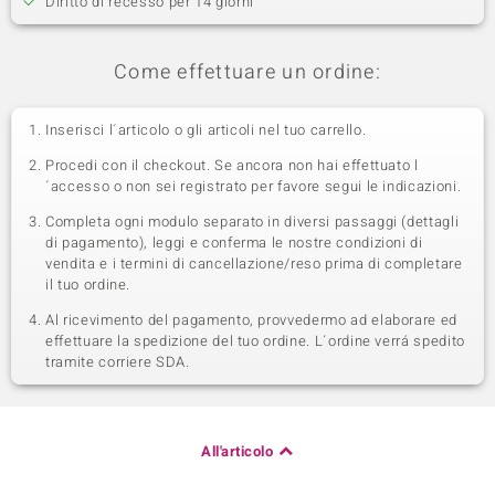
Diritto di recesso per 14 giorni
Come effettuare un ordine:
Inserisci l´articolo o gli articoli nel tuo carrello.
Procedi con il checkout. Se ancora non hai effettuato l
´accesso o non sei registrato per favore segui le indicazioni.
Completa ogni modulo separato in diversi passaggi (dettagli
di pagamento), leggi e conferma le nostre condizioni di
vendita e i termini di cancellazione/reso prima di completare
il tuo ordine.
Al ricevimento del pagamento, provvedermo ad elaborare ed
effettuare la spedizione del tuo ordine. L´ordine verrá spedito
tramite corriere SDA.
All'articolo