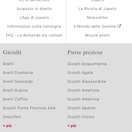
Acquisto in diretta
La Rivista di Juwelo
L'App di Juwelo
Newsletter
Informazioni sulla consegna
Il Mondo delle Gemme
FAQ - Le domande più comuni
Misure anelli
Gioielli
Pietre preziose
Anelli
Gioielli Acquamarina
Anelli Diamante
Gioielli Agata
Anelli Smeraldo
Gioielli Alessandrite
Anelli Rubino
Gioielli Ametista
Anelli Zaffiro
Gioielli Ametrina
Gioielli Pietre Preziose AAA
Gioielli Apatite
Orecchini
Gioielli Citrino
più
più