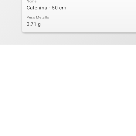
Nome
Catenina - 50 cm
Peso Metallo
3,71 g