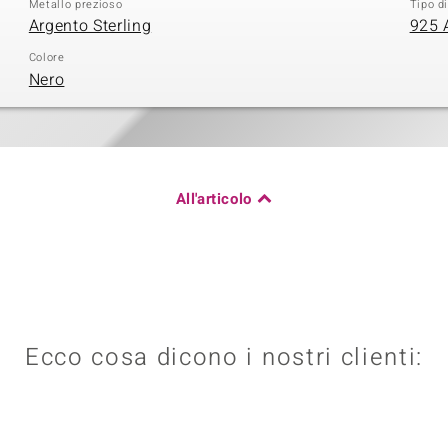
Metallo prezioso
Tipo d
Argento Sterling
925 
Colore
Nero
All'articolo
Ecco cosa dicono i nostri clienti: