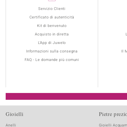
Servizio Clienti
Certificato di autenticità
Kit di benvenuto
Acquisto in diretta
L'App di Juwelo
Informazioni sulla consegna
Il
FAQ - Le domande più comuni
Gioielli
Pietre prezi
Anelli
Gioielli Acqua