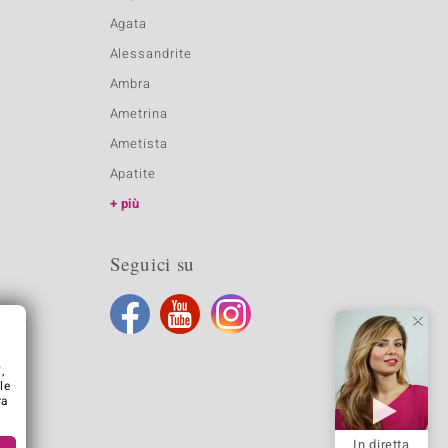
Agata
Alessandrite
Ambra
Ametrina
Ametista
Apatite
più
Seguici su
,
le
ra
In diretta