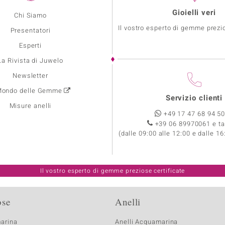
Gioielli veri
Chi Siamo
Il vostro esperto di gemme prezio
Presentatori
Esperti
La Rivista di Juwelo
Newsletter
 Mondo delle Gemme
Servizio clienti
Misure anelli
+49 17 47 68 94 5
+39 06 89970061 e ta
(dalle 09:00 alle 12:00 e dalle 16
Il vostro esperto di gemme preziose certificate
ose
Anelli
marina
Anelli Acquamarina