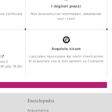
I migliori prezzi
se certificate
Non lavoriamo con intermediari, abbattendo
così i costi
Acquista sicuro
Lasciatevi rassicurare dai nostri clienti prima
0
di acquistare con le loro opinioni su Trustpilot
sto 3
:00 alle 18:00)
Enciclopedia
Acquamarina