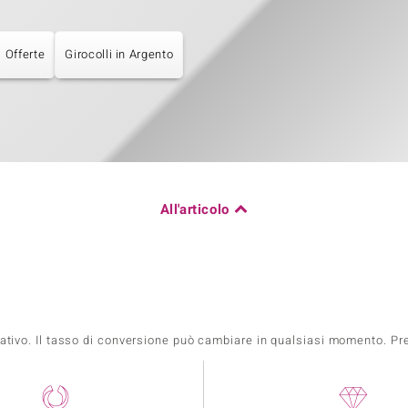
 Offerte
Girocolli in Argento
All'articolo
mativo. Il tasso di conversione può cambiare in qualsiasi momento. Prez