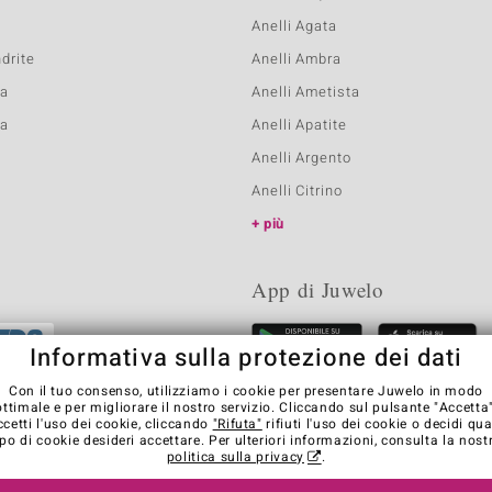
Anelli Agata
ndrite
Anelli Ambra
ta
Anelli Ametista
na
Anelli Apatite
Anelli Argento
Anelli Citrino
più
App di Juwelo
Informativa sulla protezione dei dati
Con il tuo consenso, utilizziamo i cookie per presentare Juwelo in modo
ottimale e per migliorare il nostro servizio. Cliccando sul pulsante "Accetta"
ccetti l'uso dei cookie, cliccando
"Rifuta"
rifiuti l'uso dei cookie o decidi qua
ipo di cookie desideri accettare. Per ulteriori informazioni, consulta la nost
politica sulla privacy
.