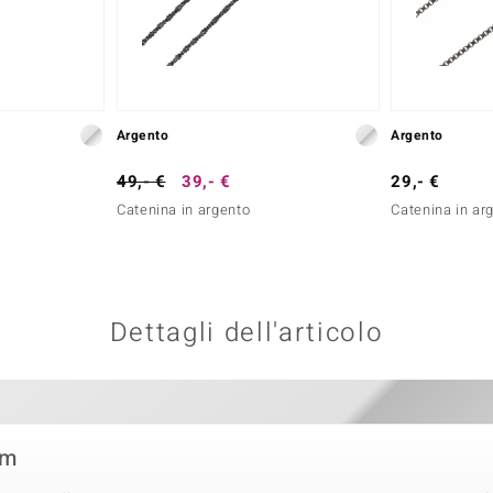
Argento
Argento
49,- €
39,- €
29,- €
Catenina in argento
Catenina in ar
Dettagli dell'articolo
cm