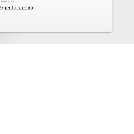
i metallo
Argento sterling