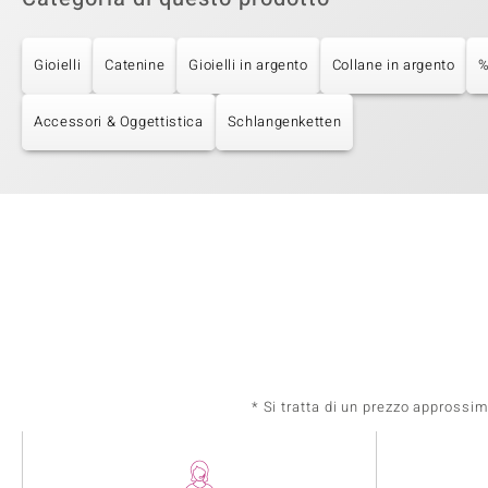
Gioielli
Catenine
Gioielli in argento
Collane in argento
%
Accessori & Oggettistica
Schlangenketten
* Si tratta di un prezzo approssi