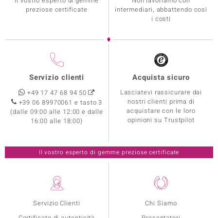
Il vostro esperto di gemme
Non lavoriamo con
preziose certificate
intermediari, abbattendo così
i costi
Servizio clienti
Acquista sicuro
Lasciatevi rassicurare dai
+49 17 47 68 94 50
nostri clienti prima di
+39 06 89970061 e tasto 3
acquistare con le loro
(dalle 09:00 alle 12:00 e dalle
opinioni su Trustpilot
16:00 alle 18:00)
Il vostro esperto di gemme preziose certificate
Servizio Clienti
Chi Siamo
Certificato di autenticità
Presentatori