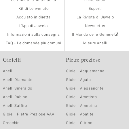
Kit di benvenuto
Esperti
Acquisto in diretta
La Rivista di Juwelo
L'App di Juwelo
Newsletter
Informazioni sulla consegna
Il Mondo delle Gemme
FAQ - Le domande più comuni
Misure anelli
Gioielli
Pietre preziose
Anelli
Gioielli Acquamarina
Anelli Diamante
Gioielli Agata
Anelli Smeraldo
Gioielli Alessandrite
Anelli Rubino
Gioielli Ametista
Anelli Zaffiro
Gioielli Ametrina
Gioielli Pietre Preziose AAA
Gioielli Apatite
Orecchini
Gioielli Citrino