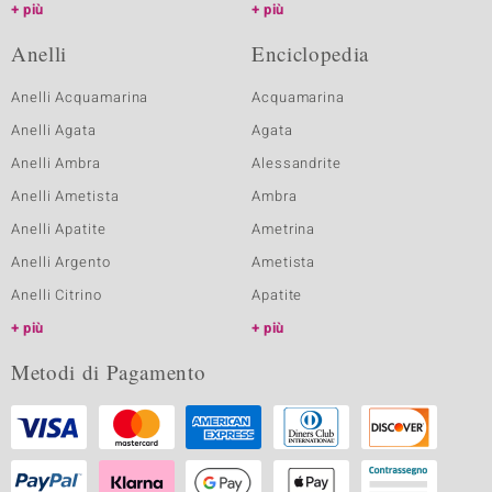
più
più
Anelli
Enciclopedia
Anelli Acquamarina
Acquamarina
Anelli Agata
Agata
Anelli Ambra
Alessandrite
Anelli Ametista
Ambra
Anelli Apatite
Ametrina
Anelli Argento
Ametista
Anelli Citrino
Apatite
più
più
Metodi di Pagamento