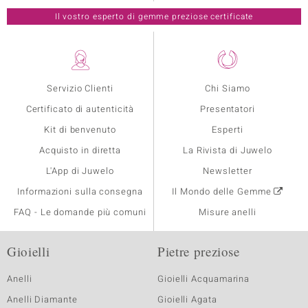
Il vostro esperto di gemme preziose certificate
Servizio Clienti
Chi Siamo
Certificato di autenticità
Presentatori
Kit di benvenuto
Esperti
Acquisto in diretta
La Rivista di Juwelo
L'App di Juwelo
Newsletter
Informazioni sulla consegna
Il Mondo delle Gemme
FAQ - Le domande più comuni
Misure anelli
Gioielli
Pietre preziose
Anelli
Gioielli Acquamarina
Anelli Diamante
Gioielli Agata