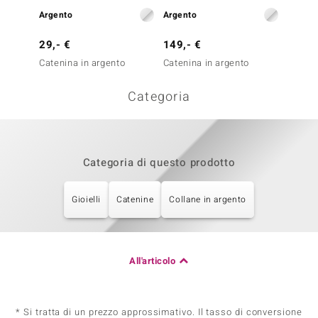
Argento
Argento
Argent
29,- €
149,- €
79,- 
Catenina in argento
Catenina in argento
Cateni
Categoria
Categoria di questo prodotto
Gioielli
Catenine
Collane in argento
All'articolo
* Si tratta di un prezzo approssimativo. Il tasso di conversione