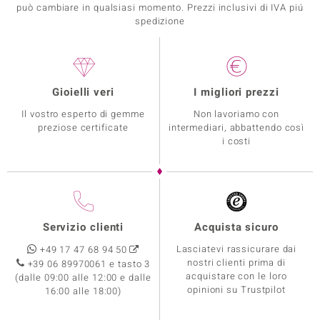
può cambiare in qualsiasi momento. Prezzi inclusivi di IVA piú
spedizione
Gioielli veri
I migliori prezzi
Il vostro esperto di gemme
Non lavoriamo con
preziose certificate
intermediari, abbattendo così
i costi
Servizio clienti
Acquista sicuro
Lasciatevi rassicurare dai
+49 17 47 68 94 50
nostri clienti prima di
+39 06 89970061 e tasto 3
acquistare con le loro
(dalle 09:00 alle 12:00 e dalle
opinioni su Trustpilot
16:00 alle 18:00)