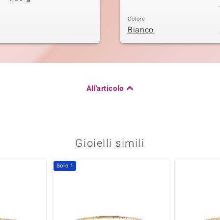
Colore
Bianco
All'articolo
Gioielli simili
Solo 1