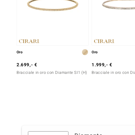
Oro
Oro
2.699,- €
1.999,- €
Bracciale in oro con Diamante SI1 (H)
Bracciale in oro con D