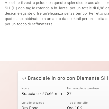
Abbellite il vostro polso con questo splendido bracciale in o
SI1 (H) con taglio rotondo a brillante, per un totale di 0,96 ca
design elegante offre un'eleganza senza tempo. Perfetto sia 
quotidiano, abbinatelo a un abito da cocktail per un'uscita s
per un tocco di raffinatezza.
Bracciale in oro con Diamante SI1
Nome
Numero pietre preziose
Bracciale - 57x66 mm
37
Metallo prezioso
Tipo di metallo
Oro Rosa
Oro 10K