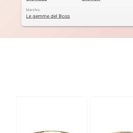
Marchio
Le gemme del Boss