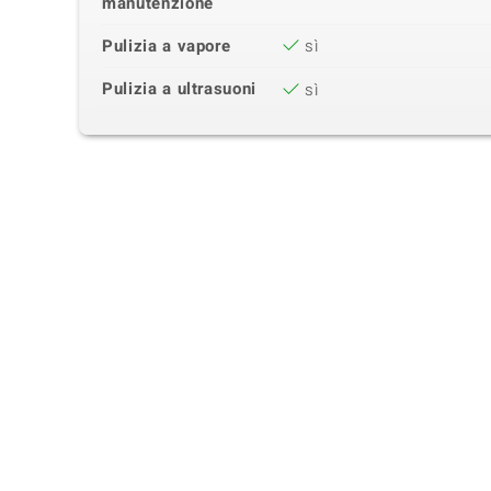
manutenzione
Pulizia a vapore
sì
Pulizia a ultrasuoni
sì