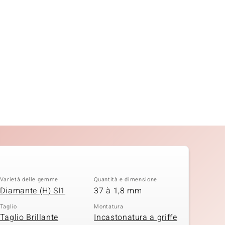
Varietà delle gemme
Quantità e dimensione
Diamante (H) SI1
37 à 1,8 mm
Taglio
Montatura
Taglio Brillante
Incastonatura a griffe