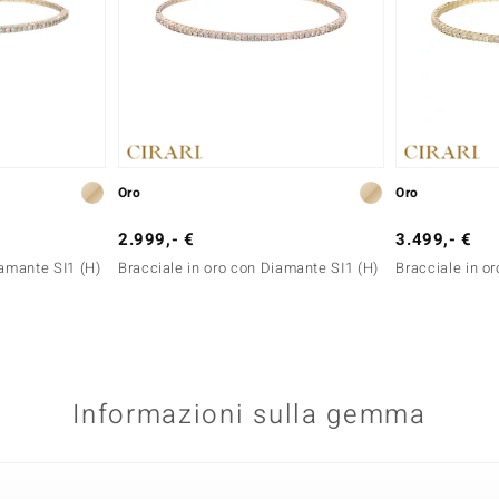
Oro
Oro
2.999,- €
3.499,- €
iamante SI1 (H)
Bracciale in oro con Diamante SI1 (H)
Bracciale in o
Informazioni sulla gemma