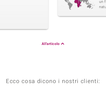
un f
natu
All'articolo
Ecco cosa dicono i nostri clienti: