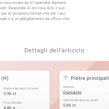
ro rosa ornato da 37 splendidi diamanti
rati. Realizzato in oro rosa 416, il suo
per le occasioni formali che per l'uso
erale o a un abbigliamento da ufficio chic
Dettagli dell'articolo
 (H)
Pietre principali
Gemme
Somma del peso in carati
Diamante
0,96 ct
Somma del peso in carati
Peso Metallo
0,96 ct
4,86 g