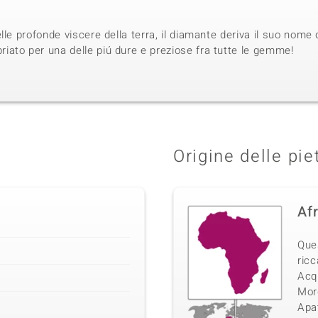
lle profonde viscere della terra, il diamante deriva il suo nome 
ato per una delle piú dure e preziose fra tutte le gemme!
Origine delle pie
Af
Que
ricc
Acq
Morg
Apat