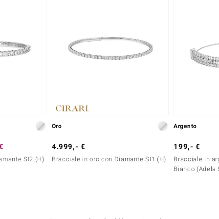
Oro
Argento
 €
4.999,- €
199,- €
iamante SI2 (H)
Bracciale in oro con Diamante SI1 (H)
Bracciale in a
Bianco (Adela 