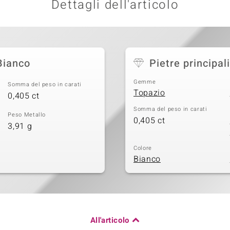
Dettagli dell'articolo
Bianco
Pietre principali
Gemme
Somma del peso in carati
Topazio
0,405 ct
Somma del peso in carati
Peso Metallo
0,405 ct
3,91 g
Colore
Bianco
All'articolo