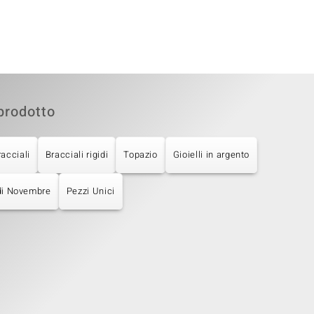
prodotto
racciali
Bracciali rigidi
Topazio
Gioielli in argento
 di Novembre
Pezzi Unici