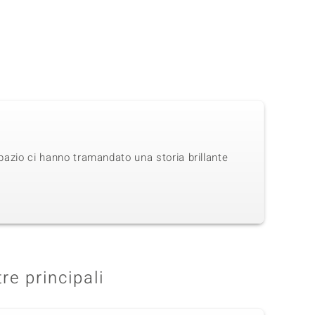
opazio ci hanno tramandato una storia brillante
tre principali