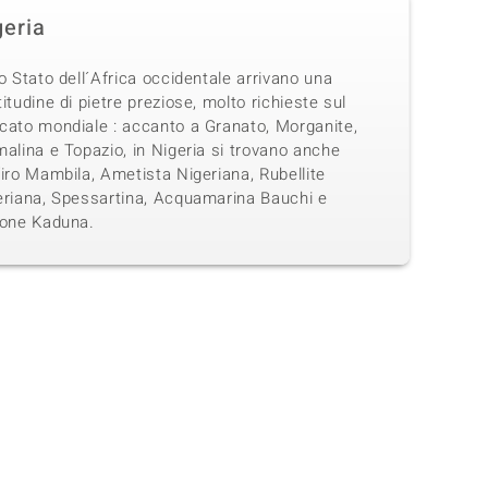
geria
o Stato dell´Africa occidentale arrivano una
itudine di pietre preziose, molto richieste sul
cato mondiale : accanto a Granato, Morganite,
alina e Topazio, in Nigeria si trovano anche
iro Mambila, Ametista Nigeriana, Rubellite
eriana, Spessartina, Acquamarina Bauchi e
cone Kaduna.