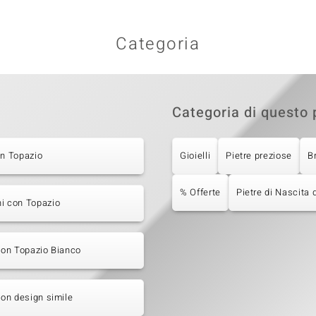
Categoria
Categoria di questo 
on Topazio
Gioielli
Pietre preziose
B
% Offerte
Pietre di Nascita
i con Topazio
 con Topazio Bianco
 con design simile