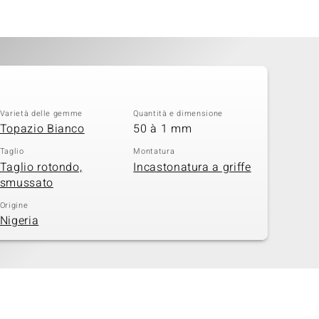
Varietà delle gemme
Quantità e dimensione
Topazio Bianco
50 à 1 mm
Taglio
Montatura
Taglio rotondo,
Incastonatura a griffe
smussato
Origine
Nigeria