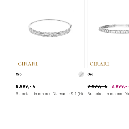
Oro
Oro
8.999,- €
9.999,- €
8.999,-
Bracciale in oro con Diamante SI1 (H)
Bracciale in oro con D