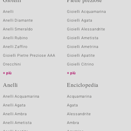
Anelli
Gioielli Acquamarina
Anelli Diamante
Gioielli Agata
Anelli Smeraldo
Gioielli Alessandrite
Anelli Rubino
Gioielli Ametista
Anelli Zaffiro
Gioielli Ametrina
Gioielli Pietre Preziose AAA
Gioielli Apatite
Orecchini
Gioielli Citrino
più
più
Anelli
Enciclopedia
Anelli Acquamarina
Acquamarina
Anelli Agata
Agata
Anelli Ambra
Alessandrite
Anelli Ametista
Ambra