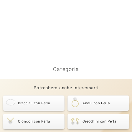
Categoria
Potrebbero anche interessarti
Bracciali con Perla
Anelli con Perla
Ciondoli con Perla
Orecchini con Perla