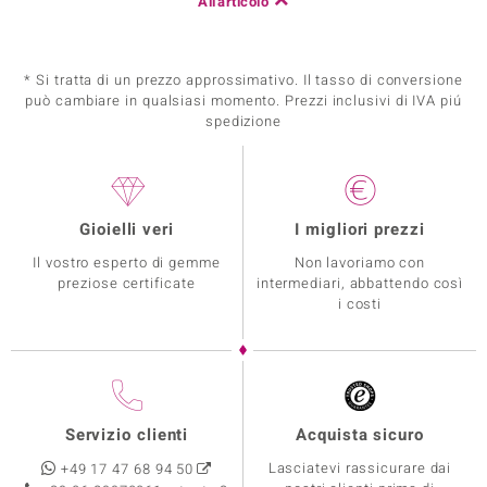
All'articolo
* Si tratta di un prezzo approssimativo. Il tasso di conversione
può cambiare in qualsiasi momento. Prezzi inclusivi di IVA piú
spedizione
Gioielli veri
I migliori prezzi
Il vostro esperto di gemme
Non lavoriamo con
preziose certificate
intermediari, abbattendo così
i costi
Servizio clienti
Acquista sicuro
Lasciatevi rassicurare dai
+49 17 47 68 94 50