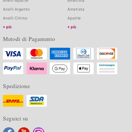
Anelli Apatite
Ametrina
Anelli Argento
Ametista
Anelli Citrino
Apatite
più
più
Metodi di Pagamento
Spedizione
Seguici su