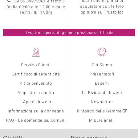
nostri clienti prima di
+39 06 89970061 e tasto 3
acquistare con le loro
(dalle 09:00 alle 12:00 e dalle
opinioni su Trustpilot
16:00 alle 18:00)
Il vostro esperto di gemme preziose certificate
Servizio Clienti
Chi Siamo
Certificato di autenticità
Presentatori
Kit di benvenuto
Esperti
Acquisto in diretta
La Rivista di Juwelo
L'App di Juwelo
Newsletter
Informazioni sulla consegna
Il Mondo delle Gemme
FAQ - Le domande più comuni
Misure anelli
Gioielli
Pietre preziose