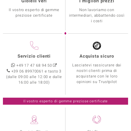
Gioielli veri
I migliori prezzi
Il vostro esperto di gemme
Non lavoriamo con
preziose certificate
intermediari, abbattendo così
i costi
Servizio clienti
Acquista sicuro
Lasciatevi rassicurare dai
+49 17 47 68 94 50
nostri clienti prima di
+39 06 89970061 e tasto 3
acquistare con le loro
(dalle 09:00 alle 12:00 e dalle
opinioni su Trustpilot
16:00 alle 18:00)
Il vostro esperto di gemme preziose certificate