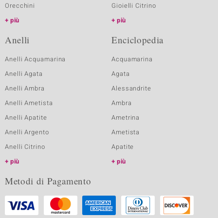
Orecchini
Gioielli Citrino
più
più
Anelli
Enciclopedia
Anelli Acquamarina
Acquamarina
Anelli Agata
Agata
Anelli Ambra
Alessandrite
Anelli Ametista
Ambra
Anelli Apatite
Ametrina
Anelli Argento
Ametista
Anelli Citrino
Apatite
più
più
Metodi di Pagamento