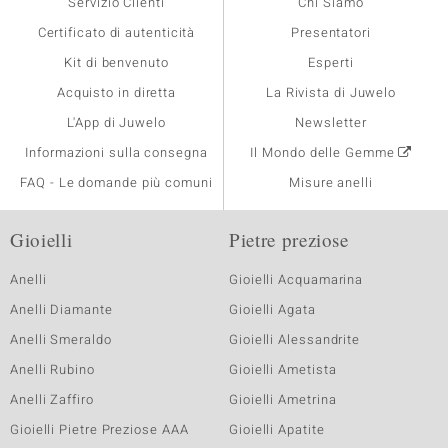
Servizio Clienti
Chi Siamo
Certificato di autenticità
Presentatori
Kit di benvenuto
Esperti
Acquisto in diretta
La Rivista di Juwelo
L'App di Juwelo
Newsletter
Informazioni sulla consegna
Il Mondo delle Gemme
FAQ - Le domande più comuni
Misure anelli
Gioielli
Pietre preziose
Anelli
Gioielli Acquamarina
Anelli Diamante
Gioielli Agata
Anelli Smeraldo
Gioielli Alessandrite
Anelli Rubino
Gioielli Ametista
Anelli Zaffiro
Gioielli Ametrina
Gioielli Pietre Preziose AAA
Gioielli Apatite