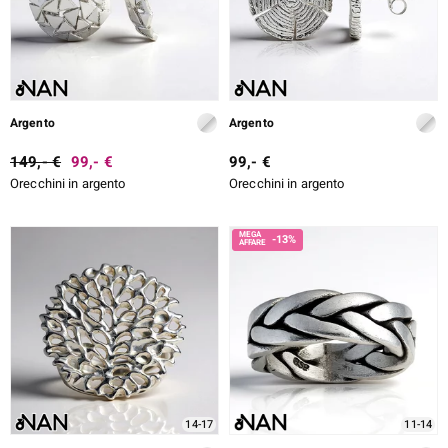
Argento
Argento
149,- €
99,- €
99,- €
Orecchini in argento
Orecchini in argento
-13%
14-17
11-14