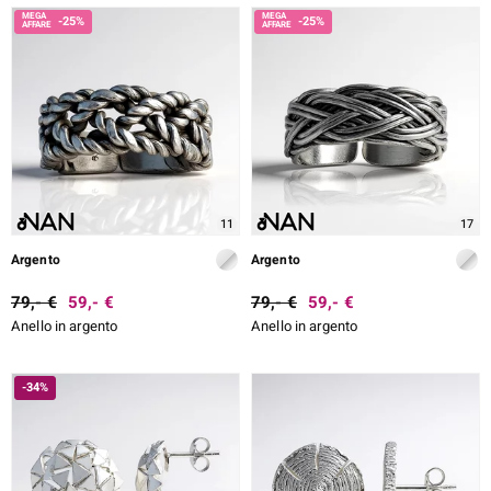
-25%
-25%
11
17
Argento
Argento
79,- €
59,- €
79,- €
59,- €
Anello in argento
Anello in argento
-34%