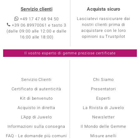
Servizio clienti
Acquista sicuro
Lasciatevi rassicurare dai
+49 17 47 68 94 50
nostri clienti prima di
+39 06 89970061 e tasto 3
acquistare con le loro
(dalle 09:00 alle 12:00 e dalle
opinioni su Trustpilot
16:00 alle 18:00)
Servizio Clienti
Chi Siamo
Certificato di autenticità
Presentatori
Kit di benvenuto
Esperti
Acquisto in diretta
La Rivista di Juwelo
L'App di Juwelo
Newsletter
Informazioni sulla consegna
Il Mondo delle Gemme
FAQ - Le domande più comuni
Misure anelli