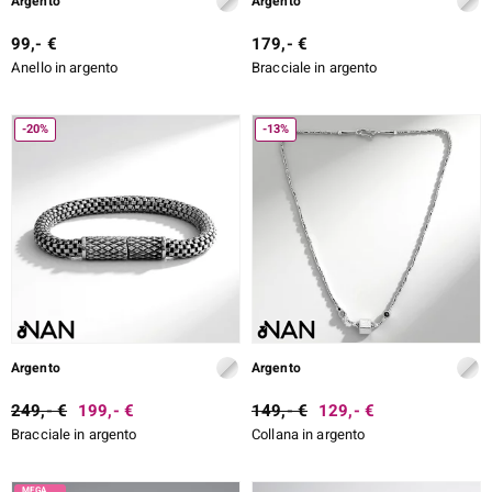
Argento
Argento
99,- €
179,- €
Anello in argento
Bracciale in argento
-20%
-13%
Argento
Argento
249,- €
199,- €
149,- €
129,- €
Bracciale in argento
Collana in argento