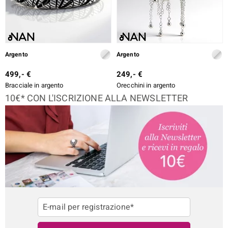
Argento
Argento
499,- €
249,- €
Bracciale in argento
Orecchini in argento
10€* CON L'ISCRIZIONE ALLA NEWSLETTER
E-mail per registrazione*