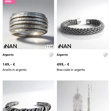
11-14
Argento
Argento
149,- €
499,- €
Anello in argento
Bracciale in argento