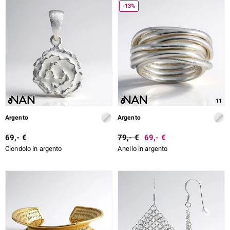
-13%
11
Argento
Argento
69,- €
79,- €
69,- €
Ciondolo in argento
Anello in argento