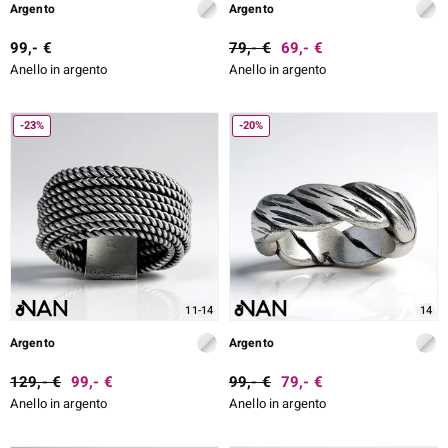
Argento
Argento
99,- €
79,- €
69,- €
Anello in argento
Anello in argento
-23%
-20%
11-14
14
Argento
Argento
129,- €
99,- €
99,- €
79,- €
Anello in argento
Anello in argento