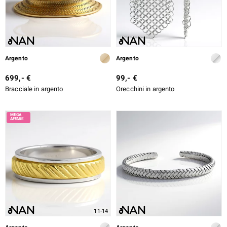
Argento
Argento
699,- €
99,- €
Bracciale in argento
Orecchini in argento
11-14