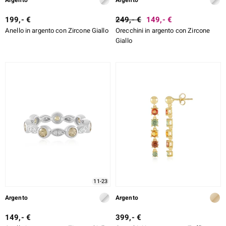
Argento
Argento
199,- €
249,- €
149,- €
Anello in argento con Zircone Giallo
Orecchini in argento con Zircone
Giallo
11-23
Argento
Argento
149,- €
399,- €