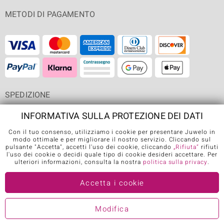
METODI DI PAGAMENTO
SPEDIZIONE
INFORMATIVA SULLA PROTEZIONE DEI DATI
Con il tuo consenso, utilizziamo i cookie per presentare Juwelo in
modo ottimale e per migliorare il nostro servizio. Cliccando sul
pulsante "Accetta", accetti l'uso dei cookie, cliccando
„Rifiuta“
rifiuti
APP DI JUWELO
l'uso dei cookie o decidi quale tipo di cookie desideri accettare. Per
ulteriori informazioni, consulta la nostra
politica sulla privacy
.
Accetta i cookie
SEGUICI SU
Modifica