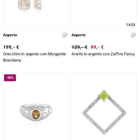
14-23
Argento
Argento
199,- €
129,- €
99,- €
Orecchini in argento con Morganite
Anello in argento con Zaffiro Fancy
Brasiliana
-50%