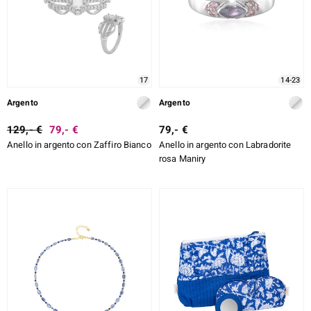
17
14-23
Argento
Argento
129,- €
79,- €
79,- €
Anello in argento con Zaffiro Bianco
Anello in argento con Labradorite
rosa Maniry