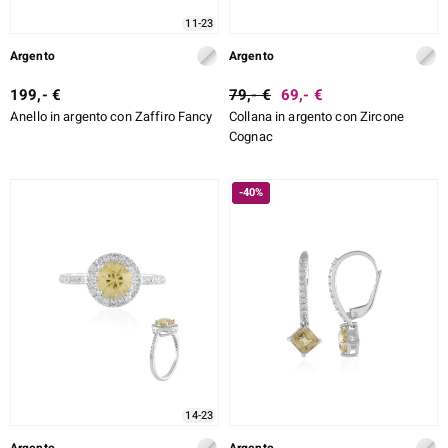
11-23
Argento
Argento
199,- €
79,- €
69,- €
Anello in argento con Zaffiro Fancy
Collana in argento con Zircone
Cognac
-40%
14-23