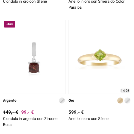
Ciondolo in oro con Sfene
Anello in oro con Smeraldo Color
Paraiba
-34%
14-26
Argento
Oro
149,- €
99,- €
599,- €
Ciondolo in argento con Zircone
Anello in oro con Sfene
Rosa