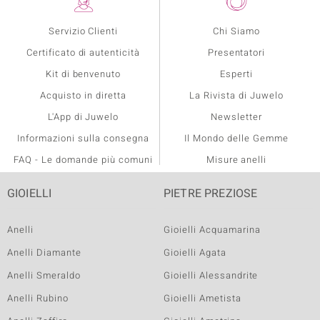
Servizio Clienti
Chi Siamo
Certificato di autenticità
Presentatori
Kit di benvenuto
Esperti
Acquisto in diretta
La Rivista di Juwelo
L'App di Juwelo
Newsletter
Informazioni sulla consegna
Il Mondo delle Gemme
FAQ - Le domande più comuni
Misure anelli
GIOIELLI
PIETRE PREZIOSE
Anelli
Gioielli Acquamarina
Anelli Diamante
Gioielli Agata
Anelli Smeraldo
Gioielli Alessandrite
Anelli Rubino
Gioielli Ametista