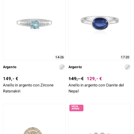
14-26
17-20
Argento
Argento
149,- €
149,- €
129,- €
Anello in argento con Zircone
Anello in argento con Cianite del
Ratanakiri
Nepal