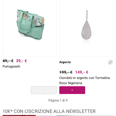
49,- €
39,- €
Argento
Portagioielli
199,- €
149,- €
Ciondolo in argento con Tormalina
Rosa Nigeriana
<
>
Pagina 1 di 9
10€* CON L'ISCRIZIONE ALLA NEWSLETTER