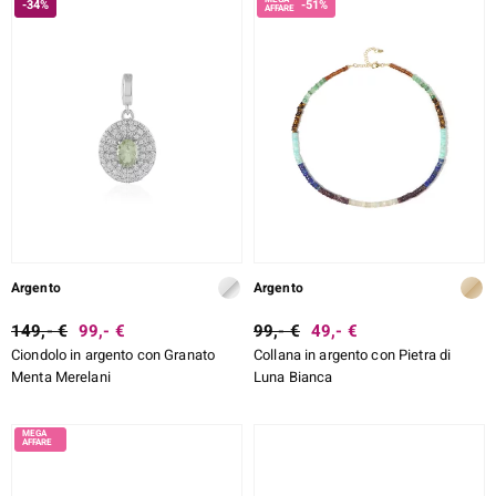
-34%
-51%
Argento
Argento
149,- €
99,- €
99,- €
49,- €
Ciondolo in argento con Granato
Collana in argento con Pietra di
Menta Merelani
Luna Bianca