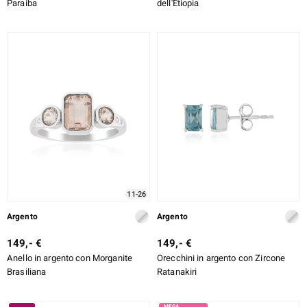
Paraiba
dell'Etiopia
11-26
Argento
Argento
149,- €
149,- €
Anello in argento con Morganite
Orecchini in argento con Zircone
Brasiliana
Ratanakiri