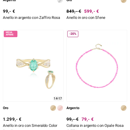
Argento
Oro
99,- €
849,- €
599,- €
Anello in argento con Zaffiro Rosa
Anello in oro con Sfene
-20%
14-17
Oro
Argento
1.299,- €
99,- €
79,- €
Anello in oro con Smeraldo Color
Collana in argento con Opale Rosa