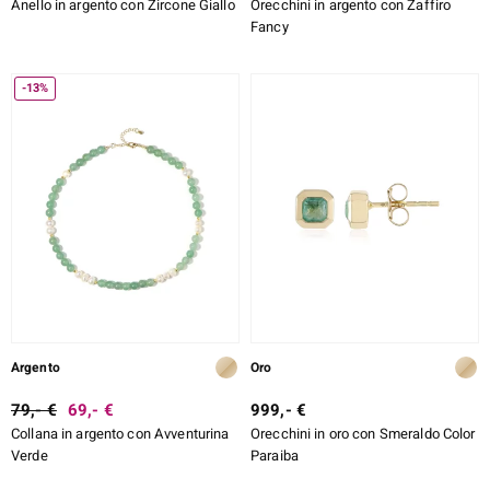
Anello in argento con Zircone Giallo
Orecchini in argento con Zaffiro
Fancy
-13%
Argento
Oro
79,- €
69,- €
999,- €
Collana in argento con Avventurina
Orecchini in oro con Smeraldo Color
Verde
Paraiba