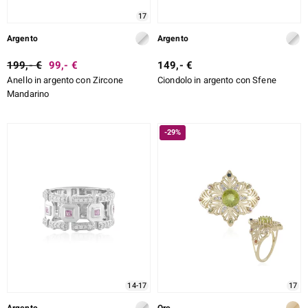
17
Argento
Argento
199,- €
99,- €
149,- €
Anello in argento con Zircone
Ciondolo in argento con Sfene
Mandarino
-29%
14-17
17