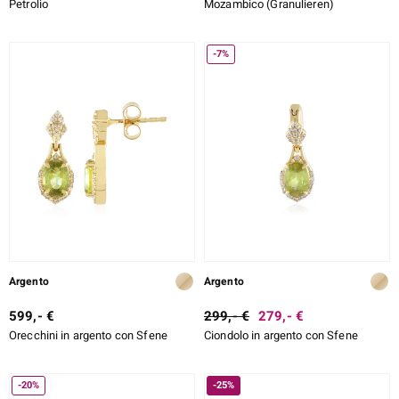
Petrolio
Mozambico (Granulieren)
-7%
Argento
Argento
599,- €
299,- €
279,- €
Orecchini in argento con Sfene
Ciondolo in argento con Sfene
-20%
-25%