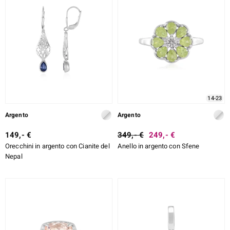
14-23
Argento
Argento
149,- €
349,- €
249,- €
Orecchini in argento con Cianite del
Anello in argento con Sfene
Nepal