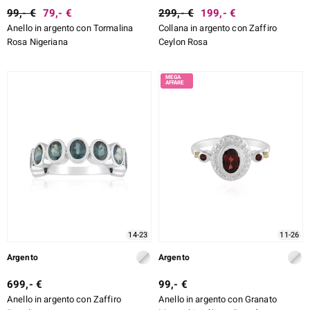
99,- €
79,- €
299,- €
199,- €
Anello in argento con Tormalina
Collana in argento con Zaffiro
Rosa Nigeriana
Ceylon Rosa
14-23
11-26
Argento
Argento
699,- €
99,- €
Anello in argento con Zaffiro
Anello in argento con Granato