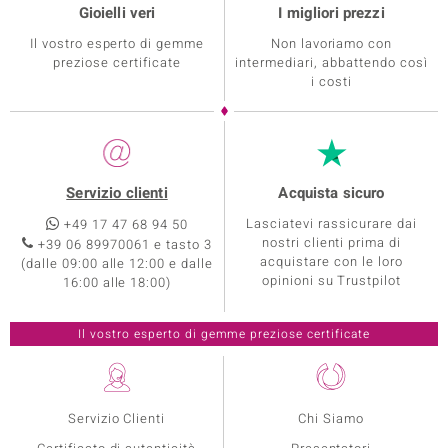
Gioielli veri
I migliori prezzi
Il vostro esperto di gemme
Non lavoriamo con
preziose certificate
intermediari, abbattendo così
i costi
Servizio clienti
Acquista sicuro
Lasciatevi rassicurare dai
+49 17 47 68 94 50
nostri clienti prima di
+39 06 89970061 e tasto 3
acquistare con le loro
(dalle 09:00 alle 12:00 e dalle
opinioni su Trustpilot
16:00 alle 18:00)
Servizio Clienti
Chi Siamo