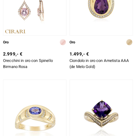
Oro
Oro
2.999,- €
1.499,- €
Orecchini in oro con Spinello
Ciondolo in oro con Ametista AAA
Birmano Rosa
(de Melo Gold)