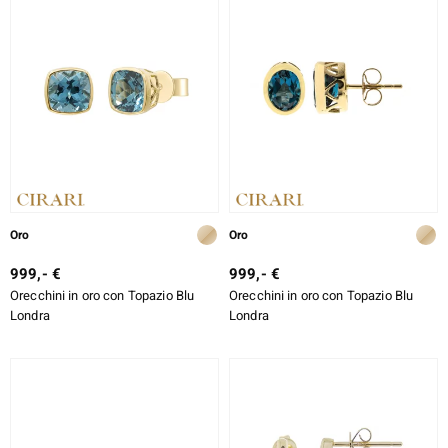
Oro
Oro
999,- €
999,- €
Orecchini in oro con Topazio Blu
Orecchini in oro con Topazio Blu
Londra
Londra