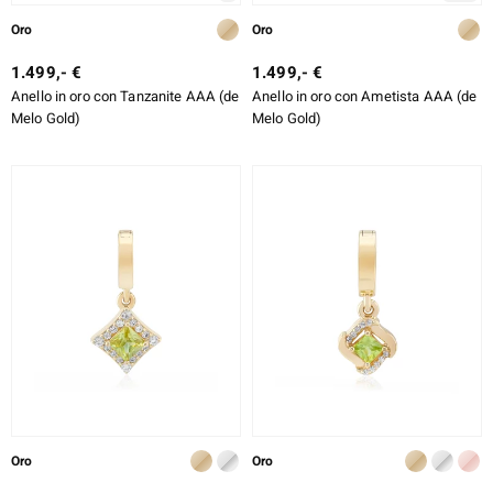
Oro
Oro
1.499,- €
1.499,- €
Anello in oro con Tanzanite AAA (de
Anello in oro con Ametista AAA (de
Melo Gold)
Melo Gold)
Oro
Oro