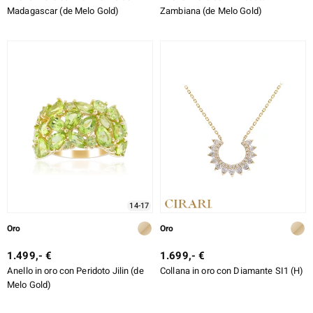
Madagascar (de Melo Gold)
Zambiana (de Melo Gold)
14-17
Oro
Oro
1.499,- €
1.699,- €
Anello in oro con Peridoto Jilin (de
Collana in oro con Diamante SI1 (H)
Melo Gold)