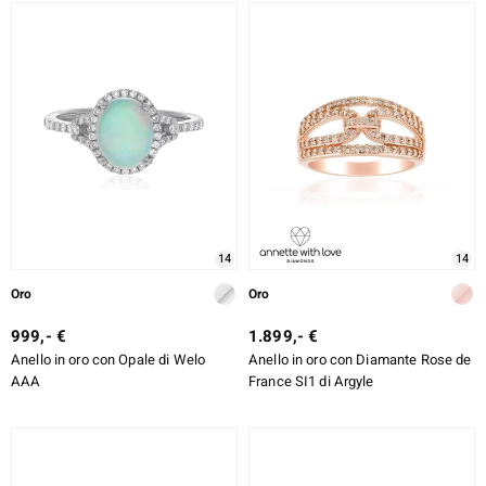
14
14
Oro
Oro
999,- €
1.899,- €
Anello in oro con Opale di Welo
Anello in oro con Diamante Rose de
AAA
France SI1 di Argyle