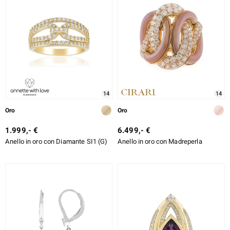
14
14
Oro
Oro
1.999,- €
6.499,- €
Anello in oro con Diamante SI1 (G)
Anello in oro con Madreperla