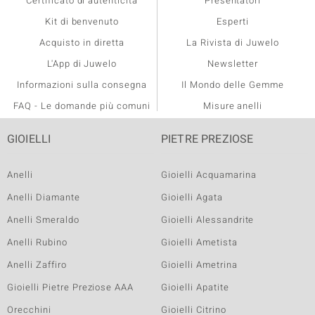
Certificato di autenticità
Presentatori
Kit di benvenuto
Esperti
Acquisto in diretta
La Rivista di Juwelo
L'App di Juwelo
Newsletter
Informazioni sulla consegna
Il Mondo delle Gemme
FAQ - Le domande più comuni
Misure anelli
GIOIELLI
PIETRE PREZIOSE
Anelli
Gioielli Acquamarina
Anelli Diamante
Gioielli Agata
Anelli Smeraldo
Gioielli Alessandrite
Anelli Rubino
Gioielli Ametista
Anelli Zaffiro
Gioielli Ametrina
Gioielli Pietre Preziose AAA
Gioielli Apatite
Orecchini
Gioielli Citrino