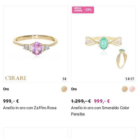
-23%
14
14-17
Oro
Oro
999,- €
1.299,- €
999,- €
Anello in oro con Zaffiro Rosa
Anello in oro con Smeraldo Color
Paraiba