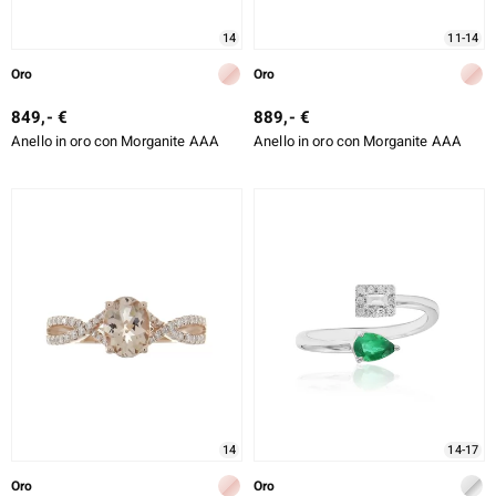
14
11-14
Oro
Oro
849,- €
889,- €
Anello in oro con Morganite AAA
Anello in oro con Morganite AAA
14
14-17
Oro
Oro