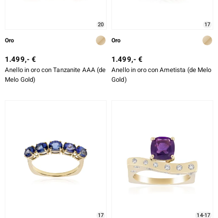
20
17
Oro
Oro
1.499,- €
1.499,- €
Anello in oro con Tanzanite AAA (de
Anello in oro con Ametista (de Melo
Melo Gold)
Gold)
17
14-17