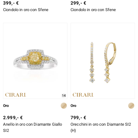
399,- €
299,- €
Ciondolo in oro con Sfene
Ciondolo in oro con Sfene
14
Oro
Oro
2.999,- €
799,- €
Anello in oro con Diamante Giallo
Orecchini in oro con Diamante SI2
SI2
(H)