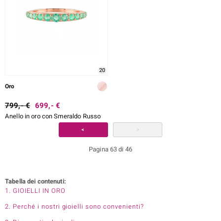
20
Oro
799,- €
699,- €
Anello in oro con Smeraldo Russo
<
>
Pagina 63 di 46
Tabella dei contenuti:
1. GIOIELLI IN ORO
2. Perché i nostri gioielli sono convenienti?