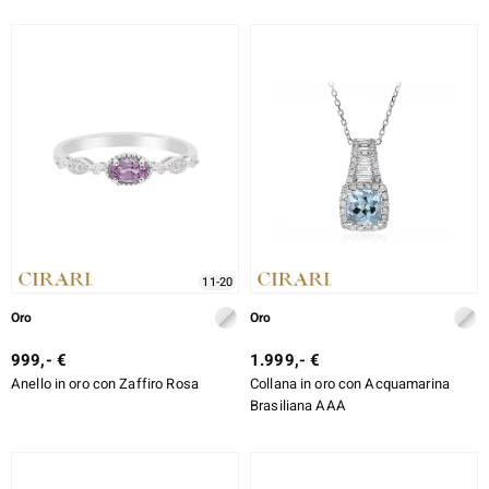
11-20
Oro
Oro
999,- €
1.999,- €
Anello in oro con Zaffiro Rosa
Collana in oro con Acquamarina
Brasiliana AAA