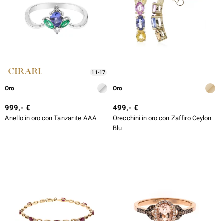
11-17
Oro
Oro
999,- €
499,- €
Anello in oro con Tanzanite AAA
Orecchini in oro con Zaffiro Ceylon
Blu