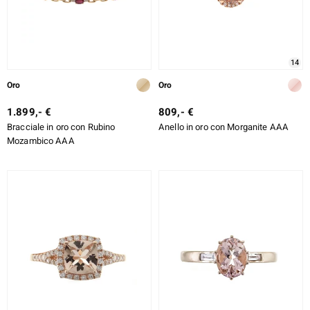
14
Oro
Oro
1.899,- €
809,- €
Bracciale in oro con Rubino
Anello in oro con Morganite AAA
Mozambico AAA