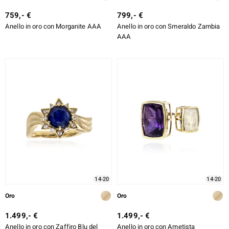
759,- €
799,- €
Anello in oro con Morganite AAA
Anello in oro con Smeraldo Zambia
AAA
14-20
14-20
Oro
Oro
1.499,- €
1.499,- €
Anello in oro con Zaffiro Blu del
Anello in oro con Ametista