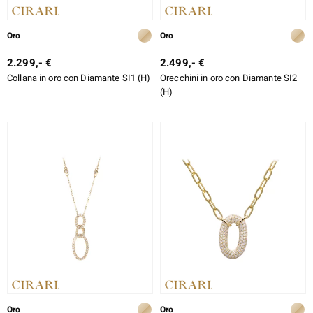
Oro
Oro
2.299,- €
2.499,- €
Collana in oro con Diamante SI1 (H)
Orecchini in oro con Diamante SI2
(H)
Oro
Oro