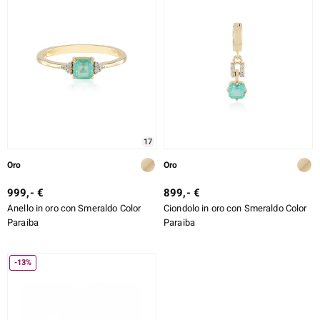
17
Oro
Oro
999,- €
899,- €
Anello in oro con Smeraldo Color
Ciondolo in oro con Smeraldo Color
Paraiba
Paraiba
-13%