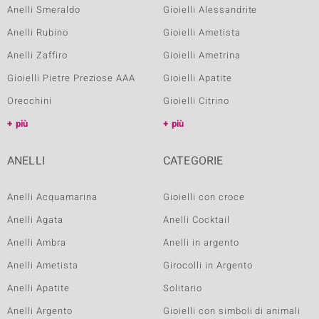
Anelli Smeraldo
Gioielli Alessandrite
Anelli Rubino
Gioielli Ametista
Anelli Zaffiro
Gioielli Ametrina
Gioielli Pietre Preziose AAA
Gioielli Apatite
Orecchini
Gioielli Citrino
più
più
ANELLI
CATEGORIE
Anelli Acquamarina
Gioielli con croce
Anelli Agata
Anelli Cocktail
Anelli Ambra
Anelli in argento
Anelli Ametista
Girocolli in Argento
Anelli Apatite
Solitario
Anelli Argento
Gioielli con simboli di animali