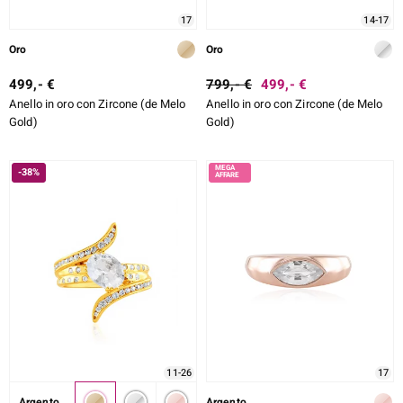
17
14-17
Oro
Oro
499,- €
799,- €
499,- €
Anello in oro con Zircone (de Melo
Anello in oro con Zircone (de Melo
Gold)
Gold)
-38%
11-26
17
Argento
Argento