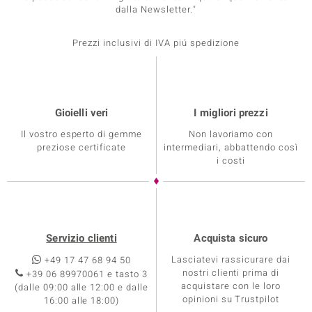
dalla Newsletter."
Prezzi inclusivi di IVA piú spedizione
Gioielli veri
I migliori prezzi
Il vostro esperto di gemme
Non lavoriamo con
preziose certificate
intermediari, abbattendo così
i costi
Servizio clienti
Acquista sicuro
Lasciatevi rassicurare dai
+49 17 47 68 94 50
nostri clienti prima di
+39 06 89970061 e tasto 3
acquistare con le loro
(dalle 09:00 alle 12:00 e dalle
opinioni su Trustpilot
16:00 alle 18:00)