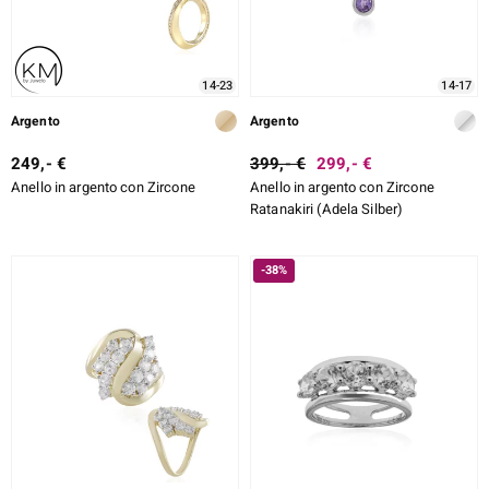
14-23
14-17
Argento
Argento
249,- €
399,- €
299,- €
Anello in argento con Zircone
Anello in argento con Zircone
Ratanakiri (Adela Silber)
-38%