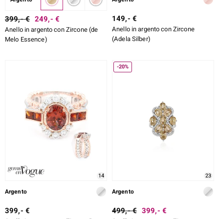
149,- €
399,- €
249,- €
Anello in argento con Zircone
Anello in argento con Zircone (de
(Adela Silber)
Melo Essence)
-20%
14
23
Argento
Argento
399,- €
499,- €
399,- €