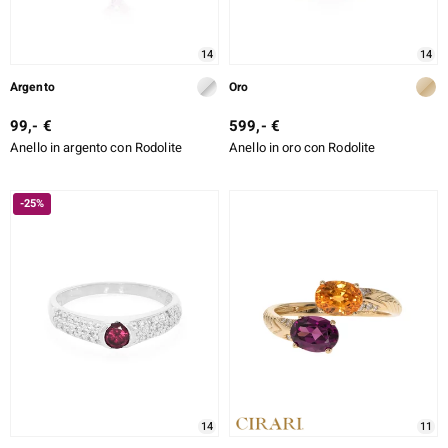
14
14
Argento
Oro
99,- €
599,- €
Anello in argento con Rodolite
Anello in oro con Rodolite
-25%
14
11