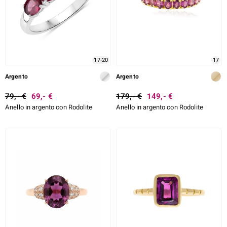
17-20
17
Argento
Argento
79,- €
69,- €
179,- €
149,- €
Anello in argento con Rodolite
Anello in argento con Rodolite