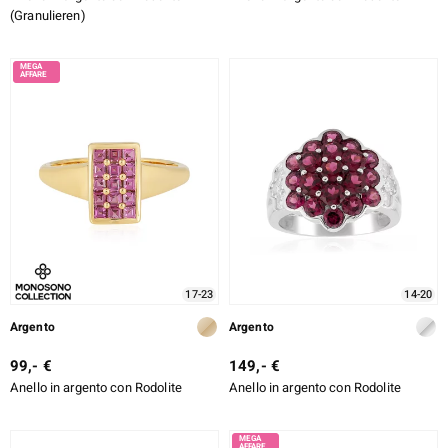
(Granulieren)
17-23
14-20
Argento
Argento
99,- €
149,- €
Anello in argento con Rodolite
Anello in argento con Rodolite