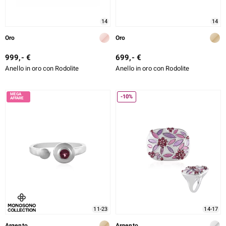
14
14
Oro
Oro
999,- €
699,- €
Anello in oro con Rodolite
Anello in oro con Rodolite
-10%
11-23
14-17
Argento
Argento