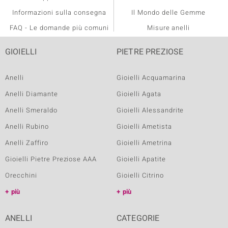
Informazioni sulla consegna
Il Mondo delle Gemme
FAQ - Le domande più comuni
Misure anelli
GIOIELLI
PIETRE PREZIOSE
Anelli
Gioielli Acquamarina
Anelli Diamante
Gioielli Agata
Anelli Smeraldo
Gioielli Alessandrite
Anelli Rubino
Gioielli Ametista
Anelli Zaffiro
Gioielli Ametrina
Gioielli Pietre Preziose AAA
Gioielli Apatite
Orecchini
Gioielli Citrino
più
più
ANELLI
CATEGORIE