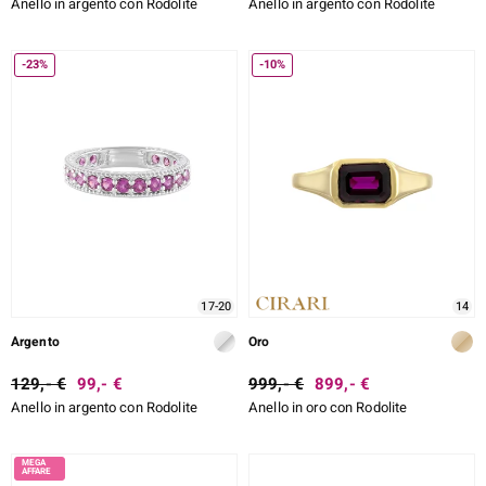
Anello in argento con Rodolite
Anello in argento con Rodolite
-23%
-10%
17-20
14
Argento
Oro
129,- €
99,- €
999,- €
899,- €
Anello in argento con Rodolite
Anello in oro con Rodolite