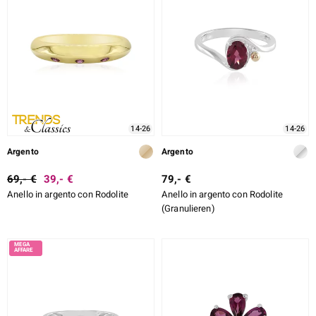
14-26
14-26
Argento
Argento
69,- €
39,- €
79,- €
Anello in argento con Rodolite
Anello in argento con Rodolite
(Granulieren)