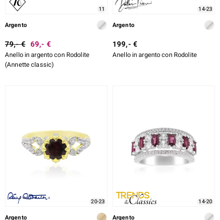
11
14-23
Argento
Argento
79,- €
69,- €
199,- €
Anello in argento con Rodolite
Anello in argento con Rodolite
(Annette classic)
20-23
14-20
Argento
Argento