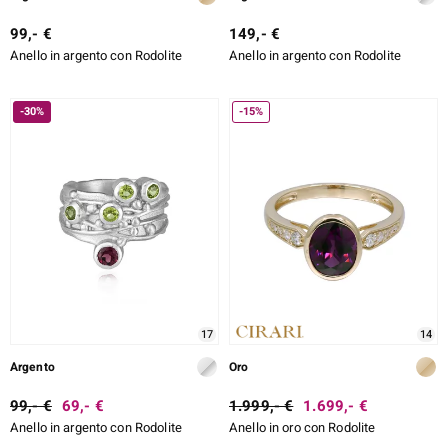
99,- €
149,- €
Anello in argento con Rodolite
Anello in argento con Rodolite
-30%
-15%
17
14
Argento
Oro
99,- €
69,- €
1.999,- €
1.699,- €
Anello in argento con Rodolite
Anello in oro con Rodolite