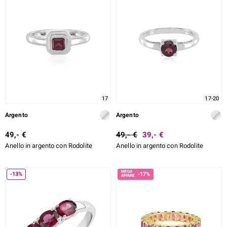
17
17-20
Argento
Argento
49,- €
49,- €
39,- €
Anello in argento con Rodolite
Anello in argento con Rodolite
-13%
-17%