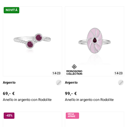
NOVITÁ
14-23
14-23
Argento
Argento
69,- €
99,- €
Anello in argento con Rodolite
Anello in argento con Rodolite
-43%