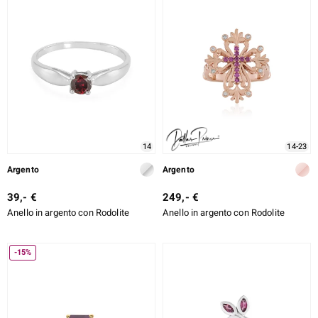
14
14-23
Argento
Argento
39,- €
249,- €
Anello in argento con Rodolite
Anello in argento con Rodolite
-15%