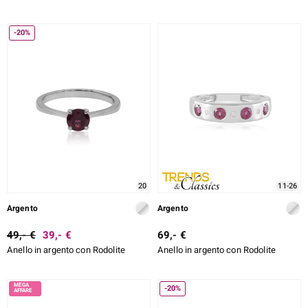
-20%
20
11-26
Argento
Argento
49,- €
39,- €
69,- €
Anello in argento con Rodolite
Anello in argento con Rodolite
-20%