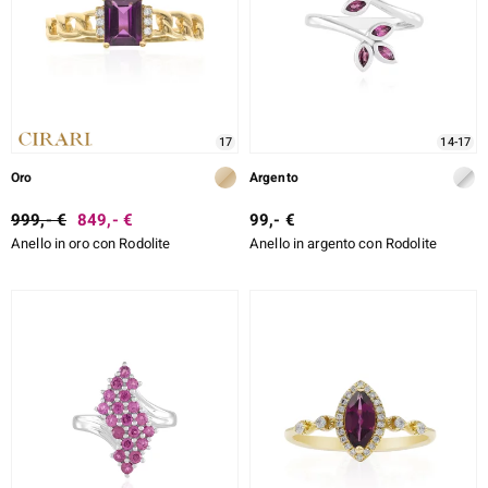
17
14-17
Oro
Argento
999,- €
849,- €
99,- €
Anello in oro con Rodolite
Anello in argento con Rodolite