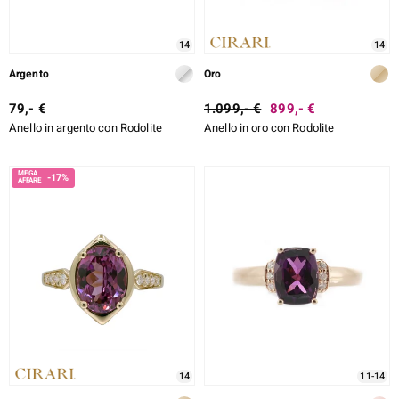
14
14
Argento
Oro
79,- €
1.099,- €
899,- €
Anello in argento con Rodolite
Anello in oro con Rodolite
-17%
14
11-14